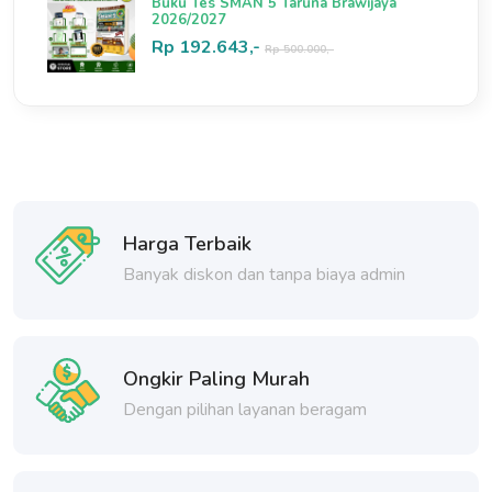
Buku Tes SMAN 5 Taruna Brawijaya
2026/2027
Rp 192.643,-
Rp 500.000,-
Harga Terbaik
Banyak diskon dan tanpa biaya admin
Ongkir Paling Murah
Dengan pilihan layanan beragam