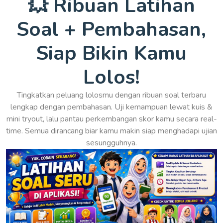
💥 Ribuan Latihan
Soal + Pembahasan,
Siap Bikin Kamu
Lolos!
Tingkatkan peluang lolosmu dengan ribuan soal terbaru
lengkap dengan pembahasan. Uji kemampuan lewat kuis &
mini tryout, lalu pantau perkembangan skor kamu secara real-
time. Semua dirancang biar kamu makin siap menghadapi ujian
sesungguhnya.