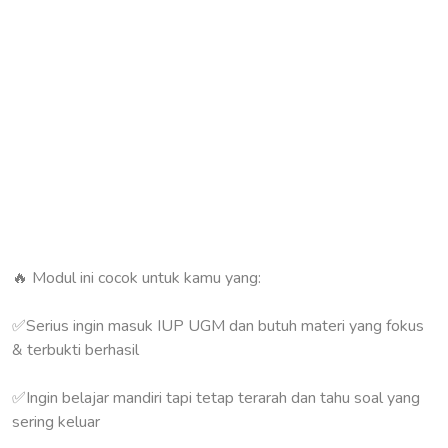
🔥 Modul ini cocok untuk kamu yang:
✅Serius ingin masuk IUP UGM dan butuh materi yang fokus
& terbukti berhasil
✅️Ingin belajar mandiri tapi tetap terarah dan tahu soal yang
sering keluar