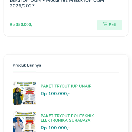
Buku IUP UGM - Modul Tes Masuk IUP UGM
2026/2027
Rp 350.000,-
Beli
Produk Lainnya
PAKET TRYOUT IUP UNAIR
Rp 100.000,-
PAKET TRYOUT POLITEKNIK
ELEKTRONIKA SURABAYA
Rp 100.000,-