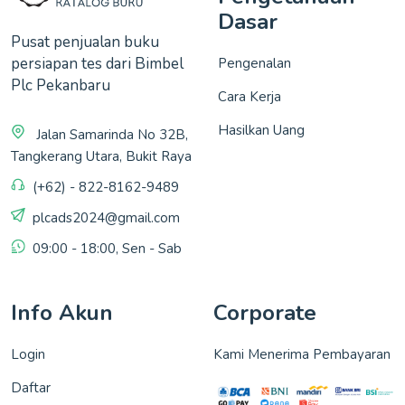
Dasar
Pusat penjualan buku
persiapan tes dari Bimbel
Pengenalan
Plc Pekanbaru
Cara Kerja
Hasilkan Uang
Jalan Samarinda No 32B,
Tangkerang Utara, Bukit Raya
(+62) - 822-8162-9489
plcads2024@gmail.com
09:00 - 18:00, Sen - Sab
Info Akun
Corporate
Login
Kami Menerima Pembayaran
Daftar