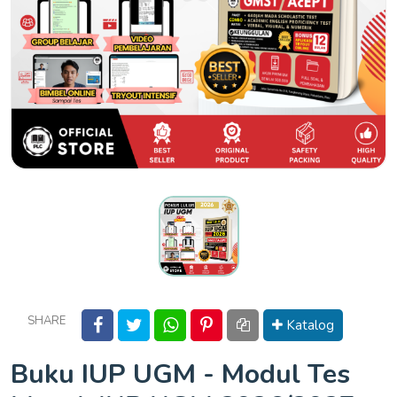
SHARE
Katalog
Buku IUP UGM - Modul Tes