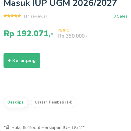
Masuk IUP UGM 2026/2027
(14 reviews)
0 Sales
Rp 192.071,-
45% Off
Rp 350.000,-
+ Keranjang
Deskripsi
Ulasan Pembeli (14)
*📘 Buku & Modul Persiapan IUP UGM*