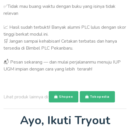
✅️Tidak mau buang waktu dengan buku yang isinya tidak
relevan
📈 Hasil sudah terbukti! Banyak alumni PLC lulus dengan skor
tinggi berkat modul ini.
🛒 Jangan sampai kehabisan! Cetakan terbatas dan hanya
tersedia di Bimbel PLC Pekanbaru.
📬 Pesan sekarang — dan mulai perjalananmu menuju IUP
UGM impian dengan cara yang lebih terarah!
Lihat produk lainnya di:
Shopee
Tokopedia
Ayo, Ikuti Tryout