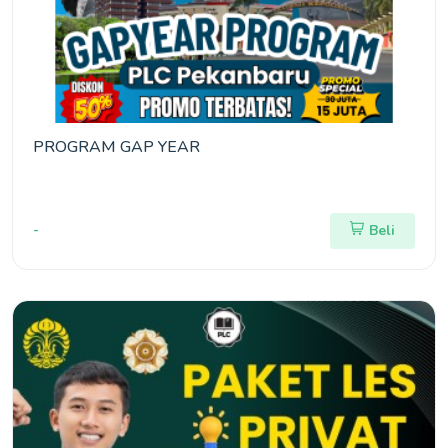
PROGRAM GAP YEAR
-
Beli