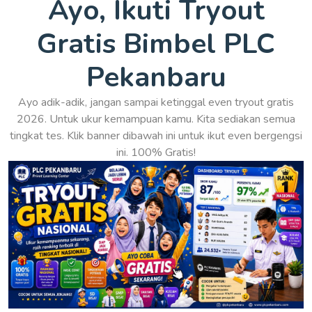
Ayo, Ikuti Tryout
Gratis Bimbel PLC
Pekanbaru
Ayo adik-adik, jangan sampai ketinggal even tryout gratis
2026. Untuk ukur kemampuan kamu. Kita sediakan semua
tingkat tes. Klik banner dibawah ini untuk ikut even bergengsi
ini. 100% Gratis!