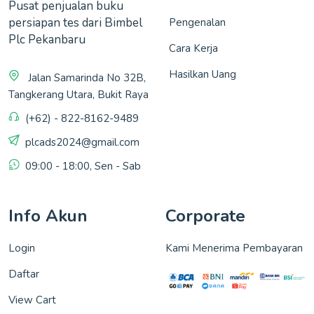
Pusat penjualan buku
persiapan tes dari Bimbel
Pengenalan
Plc Pekanbaru
Cara Kerja
Hasilkan Uang
Jalan Samarinda No 32B,
Tangkerang Utara, Bukit Raya
(+62) - 822-8162-9489
plcads2024@gmail.com
09:00 - 18:00, Sen - Sab
Info Akun
Corporate
Login
Kami Menerima Pembayaran
Daftar
View Cart