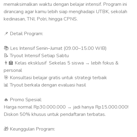
memaksimalkan waktu dengan belajar intensif. Program ini
dirancang agar kamu lebih siap menghadapi UTBK, sekolah
kedinasan, TNI, Polri, hingga CPNS.
📌 Detail Program:
📚 Les Intensif Senin–Jumat (09.00–15.00 WIB)
📝 Tryout Intensif Setiap Sabtu
👨‍🏫 Kelas eksklusif Sekelas 5 siswa → lebih fokus &
personal
🎯 Konsultasi belajar gratis untuk strategi terbaik
📊 Tryout berkala dengan evaluasi hasil
🔥 Promo Spesial:
Harga normal Rp30.000.000 → jadi hanya Rp15.000.000!
Diskon 50% khusus untuk pendaftaran terbatas.
🎁 Keunggulan Program: