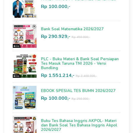
Rp 100.000,-
Bank Soal Matematika 2026/2027
Rp 290.929,-
Rp 450.000,-
PLC - Buku Materi & Bank Soal Persiapan
Tes Masuk Taruna TNI 2026 - Versi
Bundling
Rp 1.551.214,-
Rp 3.400.000,-
EBOOK SPESIAL TES BUMN 2026/2027
Rp 100.000,-
Rp 250.000,-
Buku Tes Bahasa Inggris AKPOL- Materi
dan Bank Soal Tes Bahasa Inggris Akpol
2026/2027