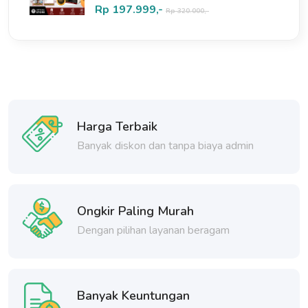
Rp 197.999,-
Rp 320.000,-
Harga Terbaik
Banyak diskon dan tanpa biaya admin
Ongkir Paling Murah
Dengan pilihan layanan beragam
Banyak Keuntungan