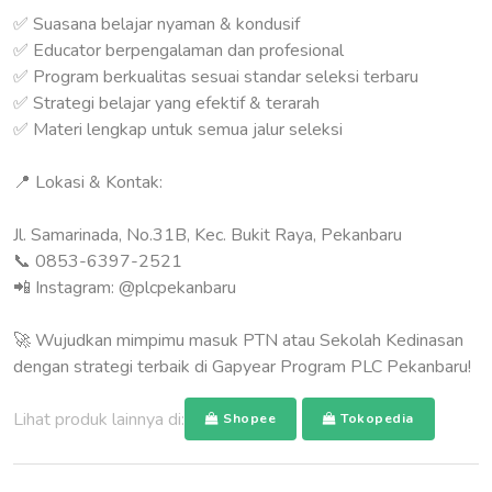
✅ Suasana belajar nyaman & kondusif
✅ Educator berpengalaman dan profesional
✅ Program berkualitas sesuai standar seleksi terbaru
✅ Strategi belajar yang efektif & terarah
✅ Materi lengkap untuk semua jalur seleksi
📍 Lokasi & Kontak:
Jl. Samarinada, No.31B, Kec. Bukit Raya, Pekanbaru
📞 0853-6397-2521
📲 Instagram: @plcpekanbaru
🚀 Wujudkan mimpimu masuk PTN atau Sekolah Kedinasan
dengan strategi terbaik di Gapyear Program PLC Pekanbaru!
Lihat produk lainnya di:
Shopee
Tokopedia