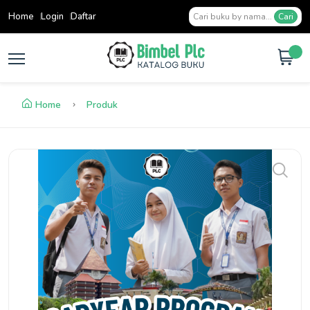
Home
Login
Daftar
Cari
Home
Produk