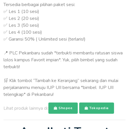
Tersedia berbagai pilihan paket sesi:
✅ Les 1 (10 sesi)
✅ Les 2 (20 sesi)
✅ Les 3 (50 sesi)
✅ Les 4 (100 sesi)
✅ Garansi 50% ( Unlimited sesi (terlaris!)
📍 PLC Pekanbaru sudah *terbukti membantu ratusan siswa
lolos kampus Favorit impian*. Yuk, pilih bimbel yang sudah
terbukti!
🛒 Klik tombol “Tambah ke Keranjang” sekarang dan mulai
perjalananmu menuju IUP UII bersama *bimbel IUP UII
telengkap* di Pekanbaru!
Lihat produk lainnya di:
Shopee
Tokopedia