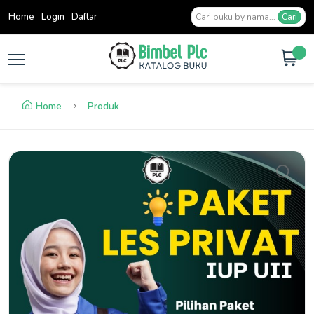
Home
Login
Daftar
Cari
Home
Produk