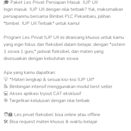
🎓 Paket Les Privat Persiapan Masuk IUP UII
Ingin masuk IUP UII dengan nilai terbaik? Yuk, maksimalkan
persiapanmu bersama Bimbel PLC Pekanbaru, pilihan
*bimbel IUP UII Terbaik* untuk kamu!
Program Les Privat IUP UII ini dirancang khusus untuk kamu
yang ingin fokus dan fleksibel dalam belajar, dengan *sistem
1 siswa 1 guru,* jadwal fleksibel, dan materi yang
disesuaikan dengan kebutuhan siswa.
Apa yang kamu dapatkan:
💡 *Materi lengkap & sesuai kisi-kisi IUP UII*
📝 Bimbingan intensif menggunakan modul best seller
💻 Akses aplikasi tryout CAT eksklusif
🎯 Targetkan kelulusan dengan nilai terbaik
🧑‍🏫 Les privat fleksibel: bisa online atau offline
🛠️ Bisa request materi khusus & waktu belajar