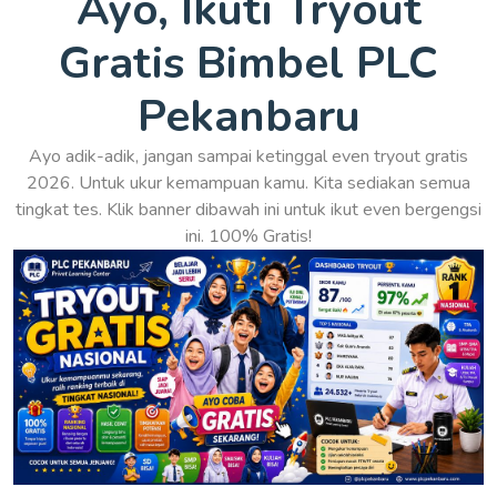
Ayo, Ikuti Tryout
Gratis Bimbel PLC
Pekanbaru
Ayo adik-adik, jangan sampai ketinggal even tryout gratis
2026. Untuk ukur kemampuan kamu. Kita sediakan semua
tingkat tes. Klik banner dibawah ini untuk ikut even bergengsi
ini. 100% Gratis!