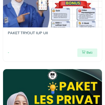
PAKET TRYOUT IUP UII
-
Beli