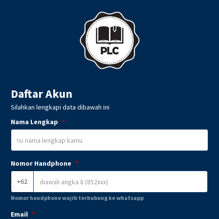
Daftar Akun
Silahkan lengkapi data dibawah ini
Nama Lengkap
*
Nomor Handphone
*
+62
Nomor handphone wajib terhubung ke whatsapp
Email
*