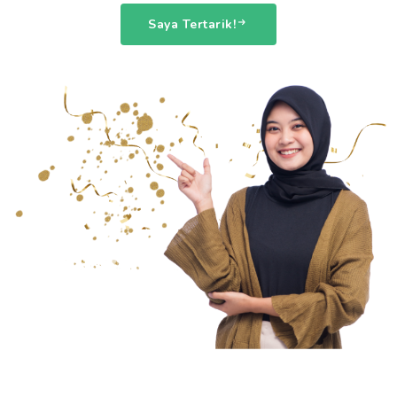
Saya Tertarik!