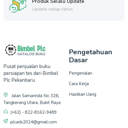
Produk Selalu Update
Update setiap tahun
Pengetahuan
Dasar
Pusat penjualan buku
persiapan tes dari Bimbel
Pengenalan
Plc Pekanbaru
Cara Kerja
Hasilkan Uang
Jalan Samarinda No 32B,
Tangkerang Utara, Bukit Raya
(+62) - 822-8162-9489
plcads2024@gmail.com