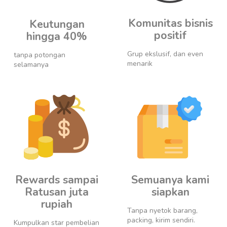
Komunitas bisnis
Keutungan
positif
hingga 40%
Grup ekslusif, dan even
tanpa potongan
menarik
selamanya
Rewards sampai
Semuanya kami
Ratusan juta
siapkan
rupiah
Tanpa nyetok barang,
packing, kirim sendiri.
Kumpulkan star pembelian