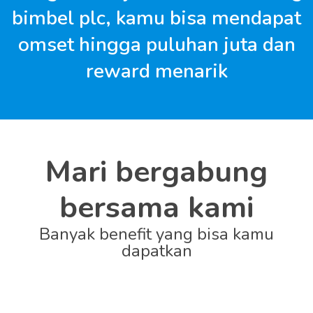
bimbel plc, kamu bisa mendapat
omset hingga puluhan juta dan
reward menarik
Mari bergabung
bersama kami
Banyak benefit yang bisa kamu
dapatkan